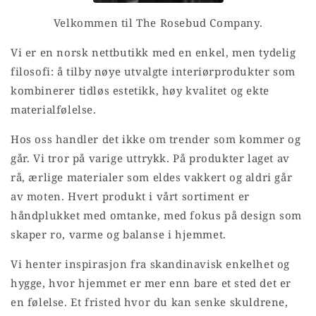
Velkommen til The Rosebud Company.
Vi er en norsk nettbutikk med en enkel, men tydelig
filosofi: å tilby nøye utvalgte interiørprodukter som
kombinerer tidløs estetikk, høy kvalitet og ekte
materialfølelse.
Hos oss handler det ikke om trender som kommer og
går. Vi tror på varige uttrykk. På produkter laget av
rå, ærlige materialer som eldes vakkert og aldri går
av moten. Hvert produkt i vårt sortiment er
håndplukket med omtanke, med fokus på design som
skaper ro, varme og balanse i hjemmet.
Vi henter inspirasjon fra skandinavisk enkelhet og
hygge, hvor hjemmet er mer enn bare et sted det er
en følelse. Et fristed hvor du kan senke skuldrene,