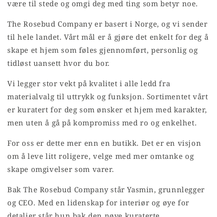
være til stede og omgi deg med ting som betyr noe.
The Rosebud Company er basert i Norge, og vi sender
til hele landet. Vårt mål er å gjøre det enkelt for deg å
skape et hjem som føles gjennomført, personlig og
tidløst uansett hvor du bor.
Vi legger stor vekt på kvalitet i alle ledd fra
materialvalg til uttrykk og funksjon. Sortimentet vårt
er kuratert for deg som ønsker et hjem med karakter,
men uten å gå på kompromiss med ro og enkelhet.
For oss er dette mer enn en butikk. Det er en visjon
om å leve litt roligere, velge med mer omtanke og
skape omgivelser som varer.
Bak The Rosebud Company står Yasmin, grunnlegger
og CEO. Med en lidenskap for interiør og øye for
detaljer står hun bak den nøye kuraterte